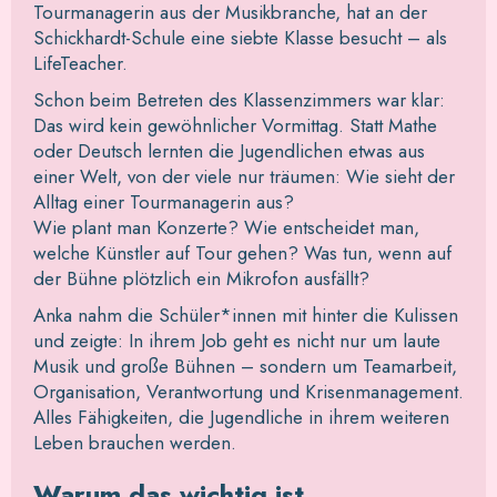
Tourmanagerin aus der Musikbranche, hat an der
Schickhardt-Schule eine siebte Klasse besucht – als
LifeTeacher.
Schon beim Betreten des Klassenzimmers war klar:
Das wird kein gewöhnlicher Vormittag. Statt Mathe
oder Deutsch lernten die Jugendlichen etwas aus
einer Welt, von der viele nur träumen: Wie sieht der
Alltag einer Tourmanagerin aus?
Wie plant man Konzerte? Wie entscheidet man,
welche Künstler auf Tour gehen? Was tun, wenn auf
der Bühne plötzlich ein Mikrofon ausfällt?
Anka nahm die Schüler*innen mit hinter die Kulissen
und zeigte: In ihrem Job geht es nicht nur um laute
Musik und große Bühnen – sondern um Teamarbeit,
Organisation, Verantwortung und Krisenmanagement.
Alles Fähigkeiten, die Jugendliche in ihrem weiteren
Leben brauchen werden.
Warum das wichtig ist