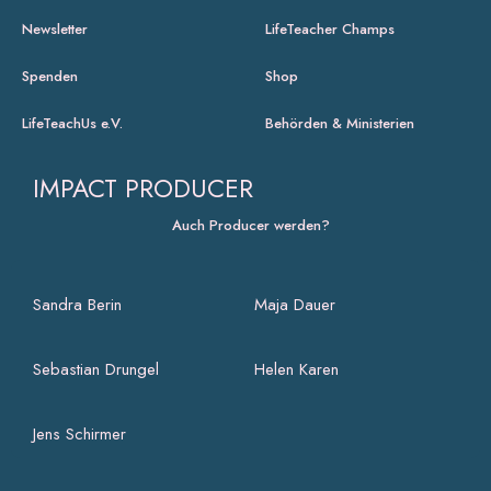
Newsletter
LifeTeacher Champs
Spenden
Shop
LifeTeachUs e.V.
Behörden & Ministerien
IMPACT PRODUCER
Auch Producer werden?
Sandra Berin
Maja Dauer
Sebastian Drungel
Helen Karen
Jens Schirmer