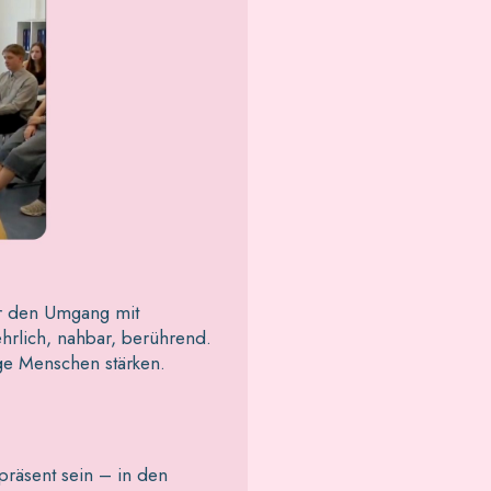
ber den Umgang mit
hrlich, nahbar, berührend.
ge Menschen stärken.
präsent sein – in den