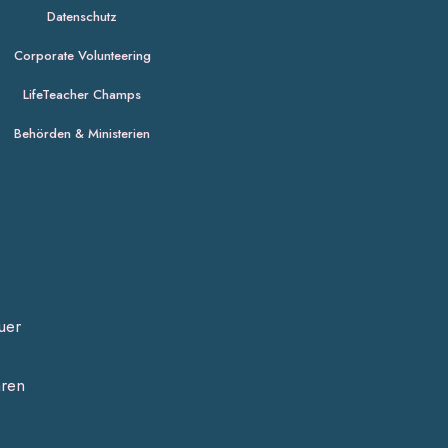
Datenschutz
Corporate Volunteering
LifeTeacher Champs
Behörden & Ministerien
uer
aren