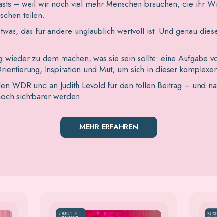
asts – weil wir noch viel mehr Menschen brauchen, die ihr W
schen teilen.
twas, das für andere unglaublich wertvoll ist. Und genau dies
 wieder zu dem machen, was sie sein sollte: eine Aufgabe von
entierung, Inspiration und Mut, um sich in dieser komplexen
n WDR und an Judith Levold für den tollen Beitrag – und natü
 noch sichtbarer werden.
MEHR ERFAHREN