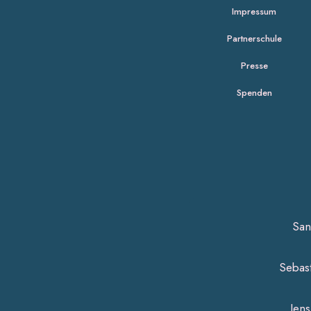
Impressum
Partnerschule
Presse
Spenden
San
Sebas
Jen