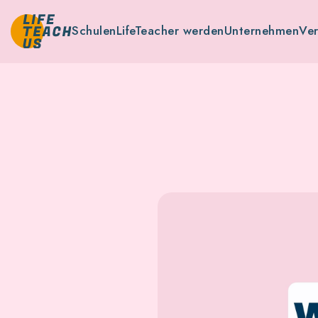
Schulen
LifeTeacher werden
Unternehmen
Ve