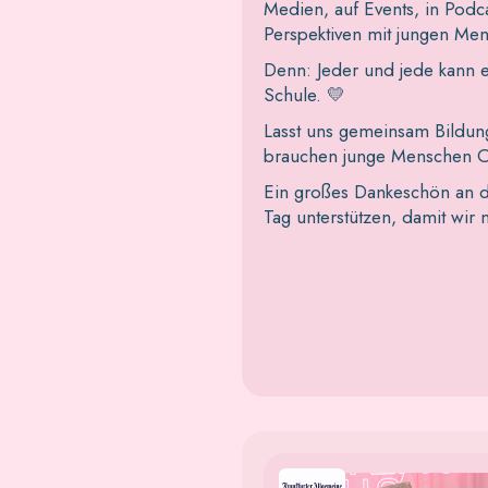
Medien, auf Events, in Podc
Perspektiven mit jungen Men
Denn: Jeder und jede kann e
Schule. 💛
Lasst uns gemeinsam Bildung
brauchen junge Menschen Ori
Ein großes Dankeschön an de
Tag unterstützen, damit wir