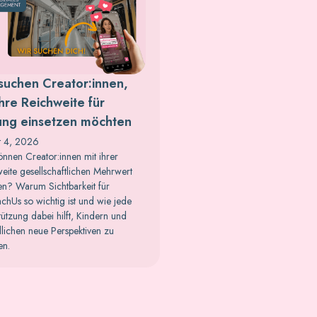
suchen Creator:innen,
ihre Reichweite für
ung einsetzen möchten
t 4, 2026
nnen Creator:innen mit ihrer
eite gesellschaftlichen Mehrwert
en? Warum Sichtbarkeit für
achUs so wichtig ist und wie jede
tützung dabei hilft, Kindern und
lichen neue Perspektiven zu
en.