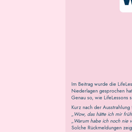
Im Beitrag wurde die LifeLe
Niederlagen gesprochen hat
Genau so, wie LifeLessons s
Kurz nach der Ausstrahlung f
„Wow, das hätte ich mir frü
„Warum habe ich noch nie v
Solche Rückmeldungen zeigen