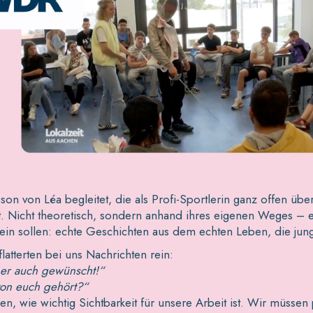
sson von Léa begleitet, die als Profi-Sportlerin ganz offen ü
. Nicht theoretisch, sondern anhand ihres eigenen Weges – e
ein sollen: echte Geschichten aus dem echten Leben, die jun
latterten bei uns Nachrichten rein:
her auch gewünscht!“
on euch gehört?“
, wie wichtig Sichtbarkeit für unsere Arbeit ist. Wir müssen 