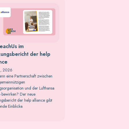
TeachUs im
ungsbericht der help
ance
8, 2026
nn eine Partnerschaft zwischen
gemeinnützigen
gsorganisation und der Lufthansa
 bewirken? Der neue
gsbericht der help alliance gibt
nde Einblicke.