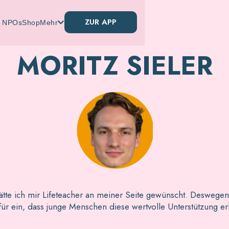
ZUR APP
& NPOs
Shop
Mehr

MORITZ SIELER
ätte ich mir Lifeteacher an meiner Seite gewünscht. Deswegen
ür ein, dass junge Menschen diese wertvolle Unterstützung er