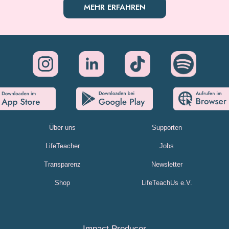
MEHR ERFAHREN
Über uns
Supporten
LifeTeacher
Jobs
Transparenz
Newsletter
Shop
LifeTeachUs e.V.
Impact Producer