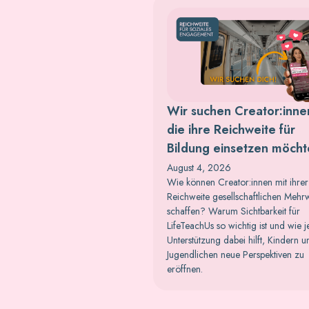
Wir suchen Creator:inne
die ihre Reichweite für
Bildung einsetzen möch
August 4, 2026
Wie können Creator:innen mit ihrer
Reichweite gesellschaftlichen Mehr
schaffen? Warum Sichtbarkeit für
LifeTeachUs so wichtig ist und wie 
Unterstützung dabei hilft, Kindern u
Jugendlichen neue Perspektiven zu
eröffnen.