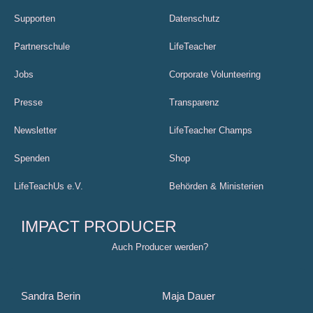
Supporten
Datenschutz
Partnerschule
LifeTeacher
Jobs
Corporate Volunteering
Presse
Transparenz
Newsletter
LifeTeacher Champs
Spenden
Shop
LifeTeachUs e.V.
Behörden & Ministerien
IMPACT PRODUCER
Auch Producer werden?
Sandra Berin
Maja Dauer