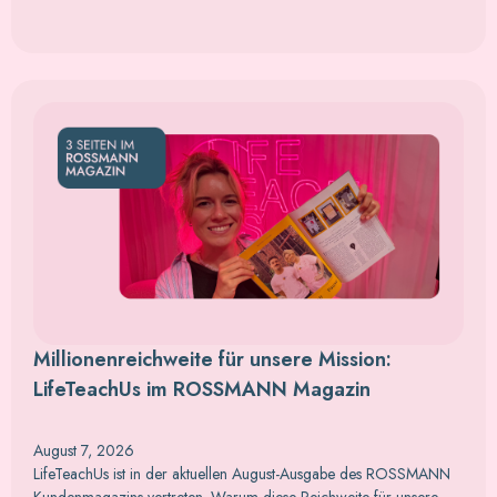
Millionenreichweite für unsere Mission:
LifeTeachUs im ROSSMANN Magazin
August 7, 2026
LifeTeachUs ist in der aktuellen August-Ausgabe des ROSSMANN
Kundenmagazins vertreten. Warum diese Reichweite für unsere