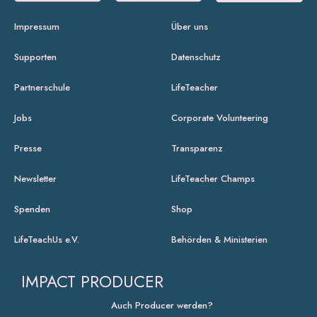
Impressum
Über uns
Supporten
Datenschutz
Partnerschule
LifeTeacher
Jobs
Corporate Volunteering
Presse
Transparenz
Newsletter
LifeTeacher Champs
Spenden
Shop
LifeTeachUs e.V.
Behörden & Ministerien
IMPACT PRODUCER
Auch Producer werden?