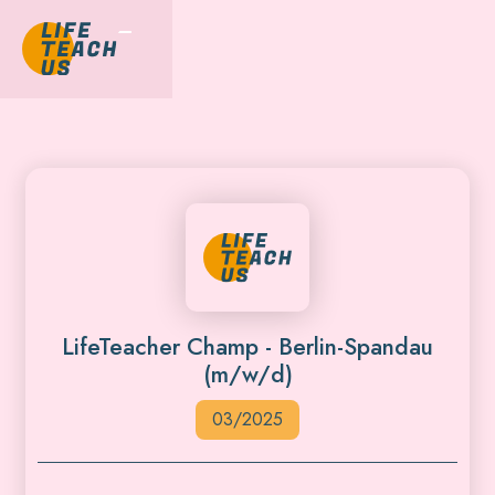
LifeTeacher Champ - Berlin-Spandau
(m/w/d)
03/2025