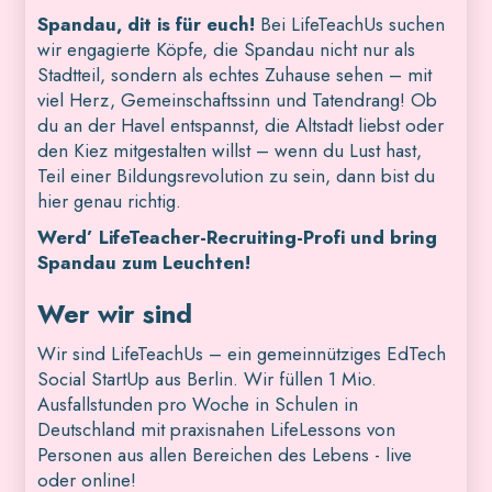
Spandau, dit is für euch!
Bei LifeTeachUs suchen
wir engagierte Köpfe, die Spandau nicht nur als
Stadtteil, sondern als echtes Zuhause sehen – mit
viel Herz, Gemeinschaftssinn und Tatendrang! Ob
du an der Havel entspannst, die Altstadt liebst oder
den Kiez mitgestalten willst – wenn du Lust hast,
Teil einer Bildungsrevolution zu sein, dann bist du
hier genau richtig.
Werd’ LifeTeacher-Recruiting-Profi und bring
Spandau zum Leuchten!
Wer wir sind
Wir sind LifeTeachUs – ein gemeinnütziges EdTech
Social StartUp aus Berlin. Wir füllen 1 Mio.
Ausfallstunden pro Woche in Schulen in
Deutschland mit praxisnahen LifeLessons von
Personen aus allen Bereichen des Lebens - live
oder online!