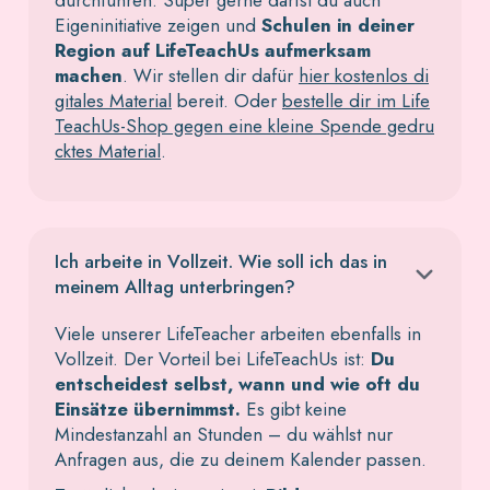
durchführen. Super gerne darfst du auch
Eigeninitiative zeigen und
Schulen in deiner
Region auf LifeTeachUs aufmerksam
machen
. Wir stellen dir dafür
hier kostenlos di
gitales Material
bereit. Oder
bestelle dir im Life
TeachUs-Shop gegen eine kleine Spende gedru
cktes Material
.
Ich arbeite in Vollzeit. Wie soll ich das in
meinem Alltag unterbringen?
Viele unserer LifeTeacher arbeiten ebenfalls in
Vollzeit. Der Vorteil bei LifeTeachUs ist:
Du
entscheidest selbst, wann und wie oft du
Einsätze übernimmst.
Es gibt keine
Mindestanzahl an Stunden – du wählst nur
Anfragen aus, die zu deinem Kalender passen.