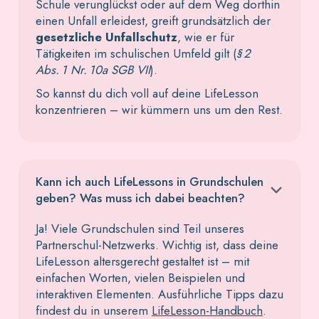
Schule verunglückst oder auf dem Weg dorthin
einen Unfall erleidest, greift grundsätzlich der
gesetzliche Unfallschutz
, wie er für
Tätigkeiten im schulischen Umfeld gilt (
§ 2
Abs. 1 Nr. 10a SGB VII
).
So kannst du dich voll auf deine LifeLesson
konzentrieren – wir kümmern uns um den Rest.
Kann ich auch LifeLessons in Grundschulen
geben? Was muss ich dabei beachten?
Ja! Viele Grundschulen sind Teil unseres
Partnerschul-Netzwerks. Wichtig ist, dass deine
LifeLesson altersgerecht gestaltet ist – mit
einfachen Worten, vielen Beispielen und
interaktiven Elementen. Ausführliche Tipps dazu
findest du in unserem
LifeLesson-Handbuch
.