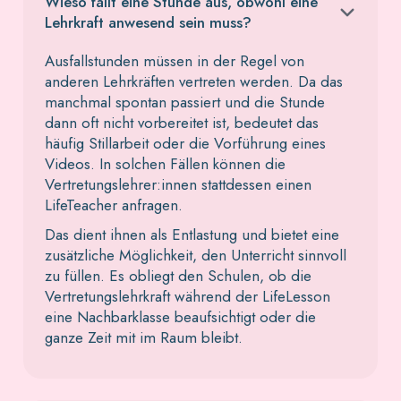
Wieso fällt eine Stunde aus, obwohl eine
Lehrkraft anwesend sein muss?
Ausfallstunden müssen in der Regel von
anderen Lehrkräften vertreten werden. Da das
manchmal spontan passiert und die Stunde
dann oft nicht vorbereitet ist, bedeutet das
häufig Stillarbeit oder die Vorführung eines
Videos. In solchen Fällen können die
Vertretungslehrer:innen stattdessen einen
LifeTeacher anfragen.
Das dient ihnen als Entlastung und bietet eine
zusätzliche Möglichkeit, den Unterricht sinnvoll
zu füllen. Es obliegt den Schulen, ob die
Vertretungslehrkraft während der LifeLesson
eine Nachbarklasse beaufsichtigt oder die
ganze Zeit mit im Raum bleibt.