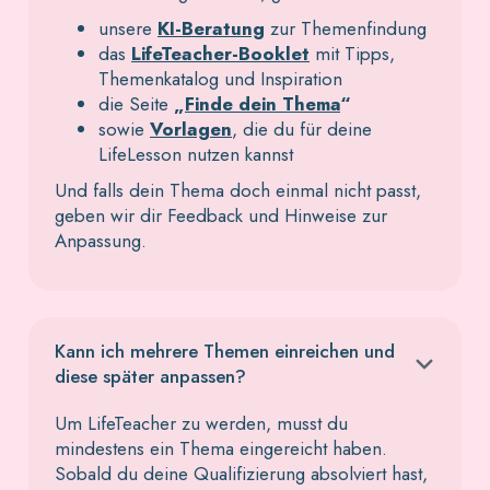
unsere
KI-Beratung
zur Themenfindung
das
LifeTeacher-Booklet
mit Tipps,
Themenkatalog und Inspiration
die Seite
„
Finde dein Thema
“
sowie
Vorlagen
, die du für deine
LifeLesson nutzen kannst
Und falls dein Thema doch einmal nicht passt,
geben wir dir Feedback und Hinweise zur
Anpassung.
Kann ich mehrere Themen einreichen und
diese später anpassen?
Um LifeTeacher zu werden, musst du
mindestens ein Thema eingereicht haben.
Sobald du deine Qualifizierung absolviert hast,