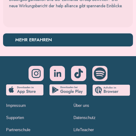
neue Wirkungsbericht der help alliance gibt spannende Einblicke.
MEHR ERFAHREN
Impressum
Über uns
Supporten
Datenschutz
Partnerschule
LifeTeacher