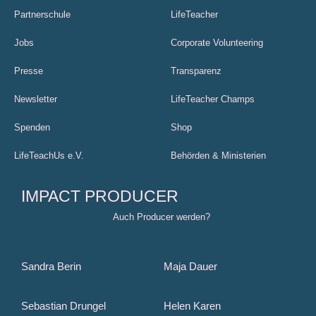
Partnerschule
LifeTeacher
Jobs
Corporate Volunteering
Presse
Transparenz
Newsletter
LifeTeacher Champs
Spenden
Shop
LifeTeachUs e.V.
Behörden & Ministerien
IMPACT PRODUCER
Auch Producer werden?
Sandra Berin
Maja Dauer
Sebastian Drungel
Helen Karen