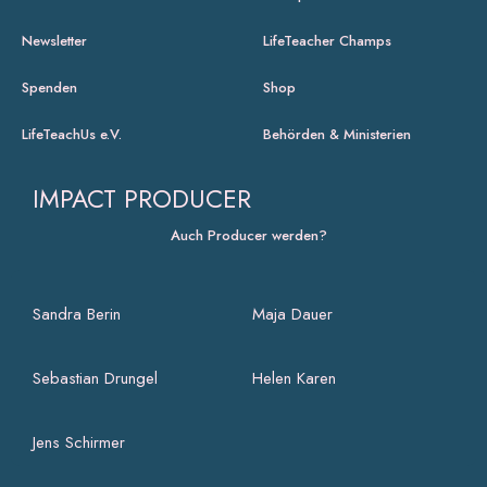
Newsletter
LifeTeacher Champs
Spenden
Shop
LifeTeachUs e.V.
Behörden & Ministerien
IMPACT PRODUCER
Auch Producer werden?
Sandra Berin
Maja Dauer
Sebastian Drungel
Helen Karen
Jens Schirmer