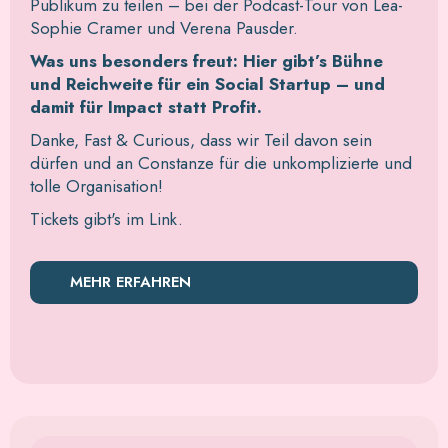
Publikum zu teilen – bei der Podcast-Tour von Lea-
Sophie Cramer und Verena Pausder.
Was uns besonders freut: Hier gibt’s Bühne
und Reichweite für ein Social Startup – und
damit für Impact statt Profit.
Danke, Fast & Curious, dass wir Teil davon sein
dürfen und an Constanze für die unkomplizierte und
tolle Organisation!
Tickets gibt's im Link.
MEHR ERFAHREN