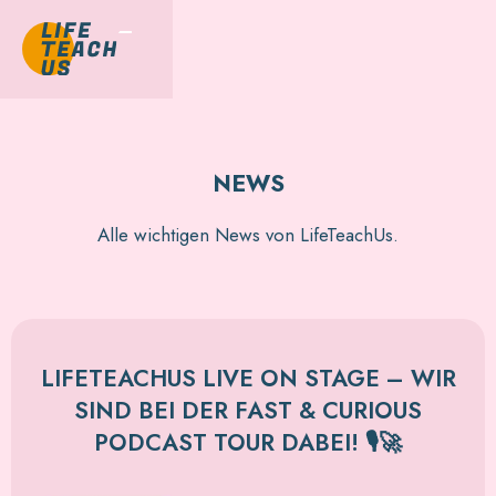
NEWS
Alle wichtigen News von LifeTeachUs.
LIFETEACHUS LIVE ON STAGE – WIR
SIND BEI DER FAST & CURIOUS
PODCAST TOUR DABEI! 🎙️🚀