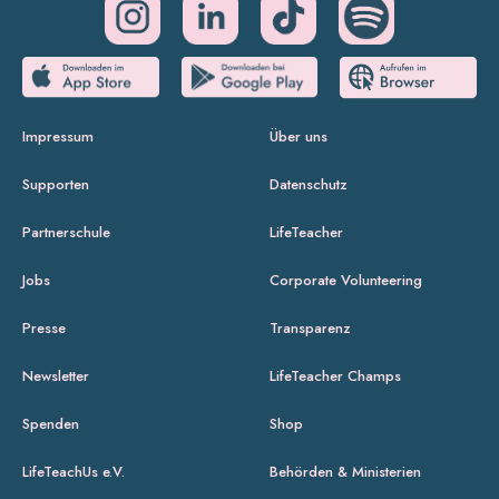
Impressum
Über uns
Supporten
Datenschutz
Partnerschule
LifeTeacher
Jobs
Corporate Volunteering
Presse
Transparenz
Newsletter
LifeTeacher Champs
Spenden
Shop
LifeTeachUs e.V.
Behörden & Ministerien