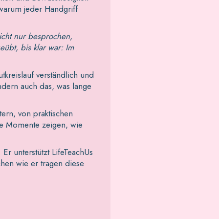
 warum jeder Handgriff
icht nur besprochen,
übt, bis klar war: Im
tkreislauf verständlich und
ondern auch das, was lange
tern, von praktischen
he Momente zeigen, wie
 Er unterstützt LifeTeachUs
hen wie er tragen diese