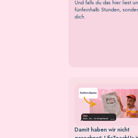
Und falls du das hier liest 
fünfeinhalb Stunden, sonde
dich.
Damit haben wir nicht
gerechnet: LifeTeachUs i