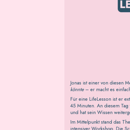
Jonas ist einer von diesen 
könnte
– er macht es einfac
Für eine LifeLesson ist er 
45 Minuten. An diesem Tag w
und hat sein Wissen weiterge
Im Mittelpunkt stand das The
intensiver Workshop. Die Sc