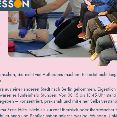
Menschen, die nicht viel Aufhebens machen. Er redet nicht lan
h.
extra aus einer anderen Stadt nach Berlin gekommen. Eigentlic
aren es fünfeinhalb Stunden. Von 08:15 bis 13:45 Uhr stand 
geben – konzentriert, praxisnah und mit einer Selbstverständl
ma Erste Hilfe. Nicht als kurzer Überblick oder theoretischer 
hülerinnen und Schüler haben gelernt, was bei Wunden, Unfäl