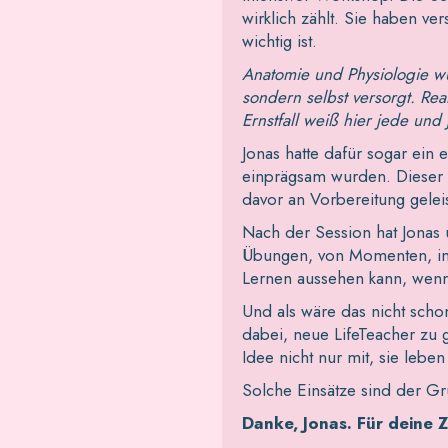
wirklich zählt. Sie haben ve
wichtig ist.
Anatomie und Physiologie w
sondern selbst versorgt. Re
Ernstfall weiß hier jede und 
Jonas hatte dafür sogar ein 
einprägsam wurden. Dieser E
davor an Vorbereitung gelei
Nach der Session hat Jonas 
Übungen, von Momenten, in 
Lernen aussehen kann, wenn
Und als wäre das nicht schon
dabei, neue LifeTeacher zu
Idee nicht nur mit, sie leben 
Solche Einsätze sind der Gr
Danke, Jonas. Für deine 