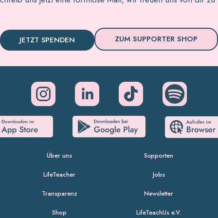
ZUM SUPPORTER SHOP
JETZT SPENDEN
Über uns
Supporten
LifeTeacher
Jobs
Transparenz
Newsletter
Shop
LifeTeachUs e.V.