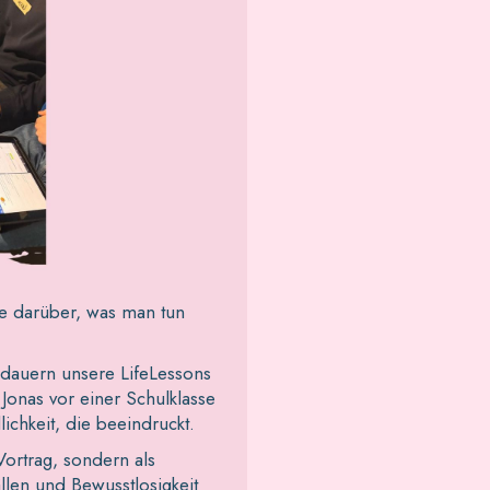
ge darüber, was man tun
h dauern unsere LifeLessons
Jonas vor einer Schulklasse
ichkeit, die beeindruckt.
Vortrag, sondern als
len und Bewusstlosigkeit