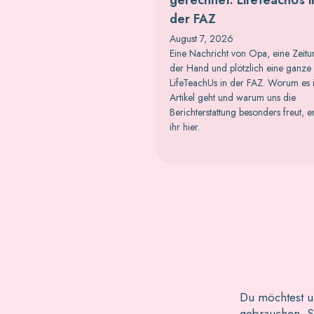
der FAZ
August 7, 2026
Eine Nachricht von Opa, eine Zeitu
der Hand und plötzlich eine ganze 
LifeTeachUs in der FAZ. Worum es
Artikel geht und warum uns die
Berichterstattung besonders freut, e
ihr hier.
Du möchtest u
gebrauchen. Sc