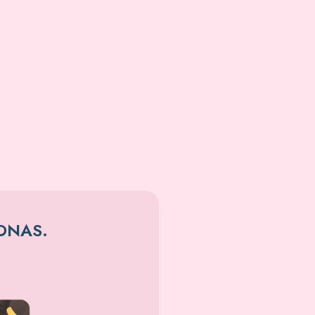
JONAS.