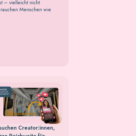
 – vielleicht nicht
 brauchen Menschen wie
suchen Creator:innen,
ihre Reichweite für