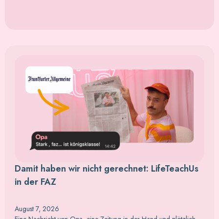
Damit haben wir nicht gerechnet: LifeTeachUs
in der FAZ
August 7, 2026
Eine Nachricht von Opa, eine Zeitung in der Hand und plötzlich