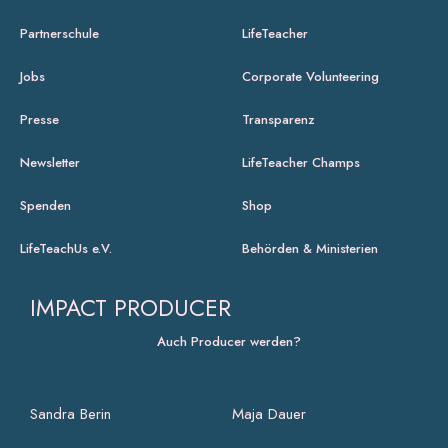
Partnerschule
LifeTeacher
Jobs
Corporate Volunteering
Presse
Transparenz
Newsletter
LifeTeacher Champs
Spenden
Shop
LifeTeachUs e.V.
Behörden & Ministerien
IMPACT PRODUCER
Auch Producer werden?
Sandra Berin
Maja Dauer