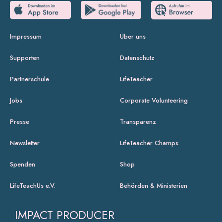
Impressum
Über uns
Supporten
Datenschutz
Partnerschule
LifeTeacher
Jobs
Corporate Volunteering
Presse
Transparenz
Newsletter
LifeTeacher Champs
Spenden
Shop
LifeTeachUs e.V.
Behörden & Ministerien
IMPACT PRODUCER