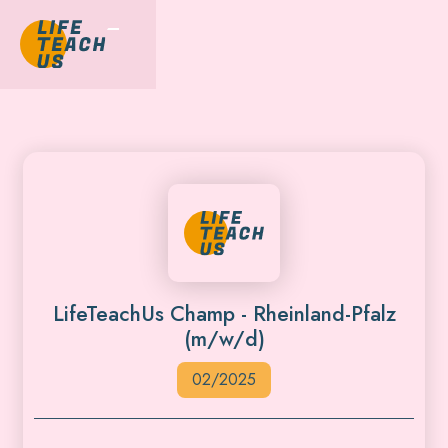
LifeTeachUs Champ - Rheinland-Pfalz
(m/w/d)
02/2025